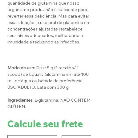
quantidade de glutamina que nosso
organismo produz não é suficiente para
reverter essa deficiência. Mas para evitar
essa situação, o uso oral de glutamina em
concentrações ajustadas restabelece
seus níveis adequados, melhorando a
imunidade e reduzindo as infecções.
Modo de uso:
Diluir 5 g (1 medida/ 1
scoop) de Equaliv Glutamina em até 100
mL de água ou bebida de preferência.
USO ADULTO. Lata com 300 g.
Ingredientes
: L-glutamina. NÃO CONTÉM
GLÚTEN.
Calcule seu frete