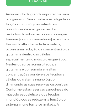
COMPRAR
Aminoácido de grande importância para
o organismo. Sua atividade está ligada às
funções imunológicas, intestinais,
produtoras de energia renais. Em
períodos de sobrecarga como cirurgias,
traumas [como queimaduras], exercícios
físicos de alta intensidade, e outros,
ocorre uma redução da concentração da
glutamina dentro das células,
especialmente no músculo esquelético.
Nestes quadros acima citados, a
glutamina é consumida em altas
concentrações por diversos tecidos e
células do sistema imunológico,
diminuindo as suas reservas disponíveis.
Conforme estas reservas sanguíneas do
músculo esquelético e dos tecidos
imunológicos se reduzem, a função do
sistema imune torna-se limitada. A