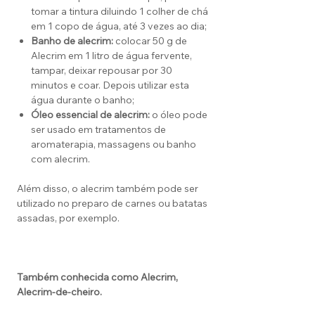
tomar a tintura diluindo 1 colher de chá
em 1 copo de água, até 3 vezes ao dia;
Banho de alecrim:
colocar 50 g de
Alecrim em 1 litro de água fervente,
tampar, deixar repousar por 30
minutos e coar. Depois utilizar esta
água durante o banho;
Óleo essencial de alecrim:
o óleo pode
ser usado em tratamentos de
aromaterapia, massagens ou banho
com alecrim.
Além disso, o alecrim também pode ser
utilizado no preparo de carnes ou batatas
assadas, por exemplo.
Também conhecida como Alecrim,
Alecrim-de-cheiro.