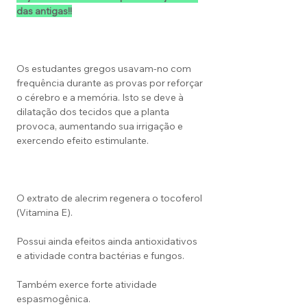
das antigas!!
Os estudantes gregos usavam-no com
frequência durante as provas por reforçar
o cérebro e a memória. Isto se deve à
dilatação dos tecidos que a planta
provoca, aumentando sua irrigação e
exercendo efeito estimulante.
O extrato de alecrim regenera o tocoferol
(Vitamina E).
Possui ainda efeitos ainda antioxidativos
e atividade contra bactérias e fungos.
Também exerce forte atividade
espasmogênica.