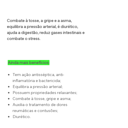
Combate à tosse, a gripe e a asma,
equilibra a pressão arterial, é diurético,
ajuda a digestão, reduz gases intestinais e
combate o stress.
Ainda mais benefícios:
Tem ação antisséptica, anti-
inflamatória e bactericida;
Equilibra a pressão arterial;
Possuem propriedades relaxantes;
Combate à tosse, gripe e asma;
Auxilia o tratamento de dores
reumáticas e contusões;
Diurético.