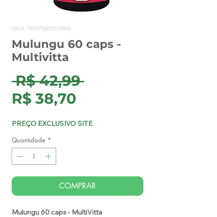
SKU: 7897990153969
Mulungu 60 caps -
Multivitta
Preço
 R$ 42,99 
Preço
normal
R$ 38,70
promocional
PREÇO EXCLUSIVO SITE
Quantidade
*
COMPRAR
Mulungu 60 caps - MultiVitta