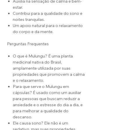
Auxilia na sensação de calma e bem-
estar.
Contribui para a qualidade do sono e
noites tranquilas.
Um apoio natural para o relaxamento
do corpo e da mente.
Perguntas Frequentes
O que é Mulungu? É uma planta
medicinal nativa do Brasil,
amplamente utilizada por suas
propriedades que promovem a calma
e o relaxamento.
Para que serve o Mulungu em
cápsulas? É usado como um auxiliar
para pessoas que buscam reduzir a
ansiedade e o estresse do dia a dia, e
para melhorar a qualidade do
descanso.
Ele causa sono? Ele não é um
sedativo, mas suas propriedades