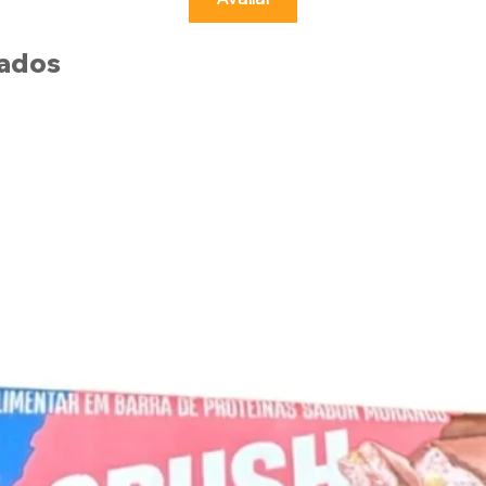
nados