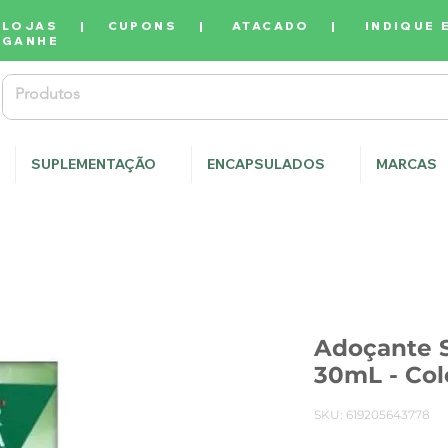
LOJAS
|
CUPONS
|
ATACADO
|
INDIQUE 
GANHE
SUPLEMENTAÇÃO
ENCAPSULADOS
MARCAS
Adoçante S
30mL - Col
SKU: 619205643778