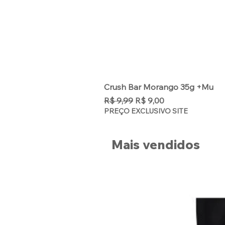
Crush Bar Morango 35g +Mu
Preço normal
Preço promocional
R$ 9,99
R$ 9,00
PREÇO EXCLUSIVO SITE
Mais vendidos