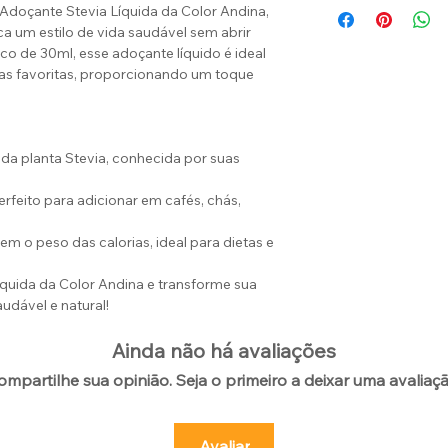
Adoçante Stevia Líquida da Color Andina,
a um estilo de vida saudável sem abrir
o de 30ml, esse adoçante líquido é ideal
tas favoritas, proporcionando um toque
ir da planta Stevia, conhecida por suas
 perfeito para adicionar em cafés, chás,
em o peso das calorias, ideal para dietas e
quida da Color Andina e transforme sua
udável e natural!
Ainda não há avaliações
ompartilhe sua opinião. Seja o primeiro a deixar uma avaliaçã
Avaliar