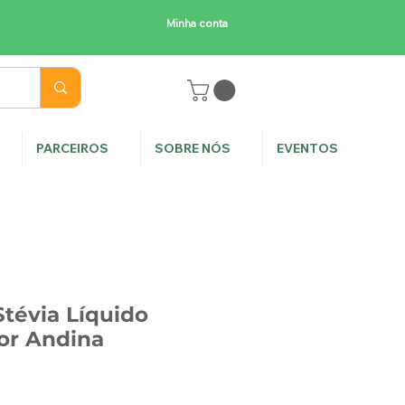
Minha conta
E
PARCEIROS
SOBRE NÓS
EVENTOS
tévia Líquido
or Andina