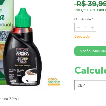
 R$ 39,99
PREÇO EXCLUSIVO 
Quantidade
*
Esgotado
Notifique-me qua
Calcul
ndina (30ml)