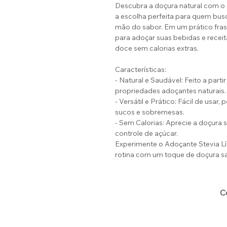
Descubra a doçura natural com o 
a escolha perfeita para quem busc
mão do sabor. Em um prático frasc
para adoçar suas bebidas e recei
doce sem calorias extras.
Características:
- Natural e Saudável: Feito a part
propriedades adoçantes naturais.
- Versátil e Prático: Fácil de usar,
sucos e sobremesas.
- Sem Calorias: Aprecie a doçura s
controle de açúcar.
Experimente o Adoçante Stevia Lí
rotina com um toque de doçura sa
C