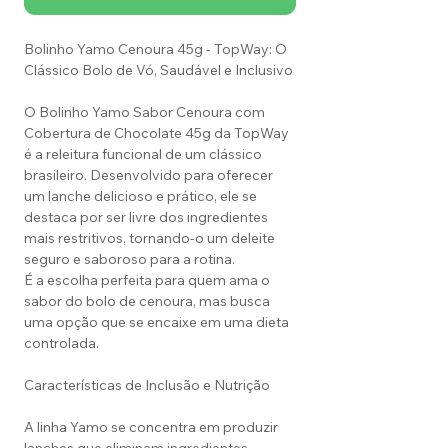
Bolinho Yamo Cenoura 45g - TopWay: O
Clássico Bolo de Vó, Saudável e Inclusivo
O Bolinho Yamo Sabor Cenoura com
Cobertura de Chocolate 45g da TopWay
é a releitura funcional de um clássico
brasileiro. Desenvolvido para oferecer
um lanche delicioso e prático, ele se
destaca por ser livre dos ingredientes
mais restritivos, tornando-o um deleite
seguro e saboroso para a rotina.
É a escolha perfeita para quem ama o
sabor do bolo de cenoura, mas busca
uma opção que se encaixe em uma dieta
controlada.
Características de Inclusão e Nutrição
A linha Yamo se concentra em produzir