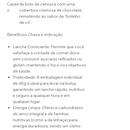
Caseir
de bolo de cenoura com uma
o
cobertura cremosa de chocolate,
remetendo ao sabor de "bolinho
de vó".
Benefícios Chave e Indicação
Lanche Consciente: Permite que você
satisfaça a vontade de comer doce
sem consumir açúcares refinados ou
glúten, mantendo o foco nos objetivos
de saúde.
Praticidade: A embalagem individual
de 45g é ideal para levar na bolsa,
garantindo um lanche rápido, nutritivo
e seguro a qualquer hora e em
qualquer lugar.
Energia Limpa: Oferece carboidratos
do arroz integral e de farinhas
nutritivas (como a de linhaça) para
energia duradoura, sendo um ótimo