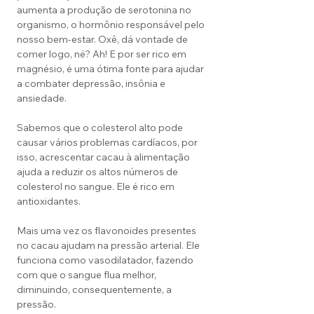
aumenta a produção de serotonina no
organismo, o hormônio responsável pelo
nosso bem-estar. Oxê, dá vontade de
comer logo, né? Ah! E por ser rico em
magnésio, é uma ótima fonte para ajudar
a combater depressão, insônia e
ansiedade.
Sabemos que o colesterol alto pode
causar vários problemas cardíacos, por
isso, acrescentar cacau à alimentação
ajuda a reduzir os altos números de
colesterol no sangue. Ele é rico em
antioxidantes.
Mais uma vez os flavonoides presentes
no cacau ajudam na pressão arterial. Ele
funciona como vasodilatador, fazendo
com que o sangue flua melhor,
diminuindo, consequentemente, a
pressão.