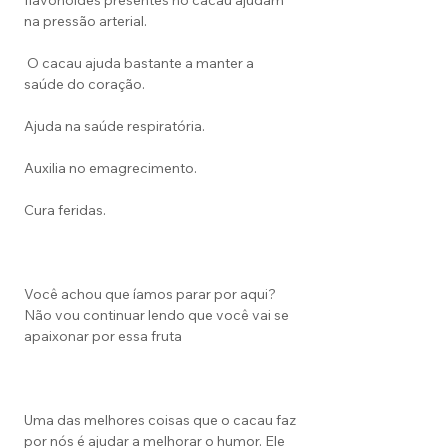
flavonoides presentes no cacau ajudam
na pressão arterial.
O cacau ajuda bastante a manter a
saúde do coração.
Ajuda na saúde respiratória.
Auxilia no emagrecimento.
Cura feridas.
Você achou que íamos parar por aqui?
Não vou continuar lendo que você vai se
apaixonar por essa fruta
Uma das melhores coisas que o cacau faz
por nós é ajudar a melhorar o humor. Ele