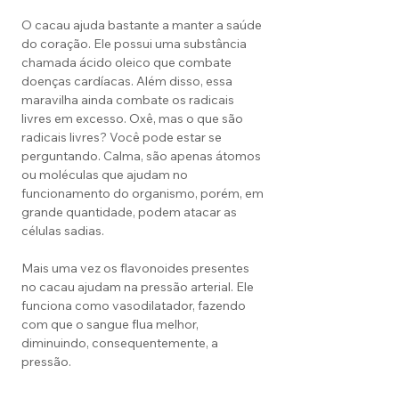
O cacau ajuda bastante a manter a saúde
do coração. Ele possui uma substância
chamada ácido oleico que combate
doenças cardíacas. Além disso, essa
maravilha ainda combate os radicais
livres em excesso. Oxê, mas o que são
radicais livres? Você pode estar se
perguntando. Calma, são apenas átomos
ou moléculas que ajudam no
funcionamento do organismo, porém, em
grande quantidade, podem atacar as
células sadias.
Mais uma vez os flavonoides presentes
no cacau ajudam na pressão arterial. Ele
funciona como vasodilatador, fazendo
com que o sangue flua melhor,
diminuindo, consequentemente, a
pressão.