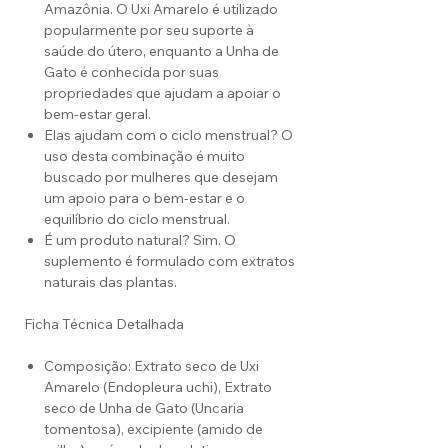
Amazônia. O Uxi Amarelo é utilizado
popularmente por seu suporte à
saúde do útero, enquanto a Unha de
Gato é conhecida por suas
propriedades que ajudam a apoiar o
bem-estar geral.
Elas ajudam com o ciclo menstrual? O
uso desta combinação é muito
buscado por mulheres que desejam
um apoio para o bem-estar e o
equilíbrio do ciclo menstrual.
É um produto natural? Sim. O
suplemento é formulado com extratos
naturais das plantas.
Ficha Técnica Detalhada
Composição: Extrato seco de Uxi
Amarelo (Endopleura uchi), Extrato
seco de Unha de Gato (Uncaria
tomentosa), excipiente (amido de