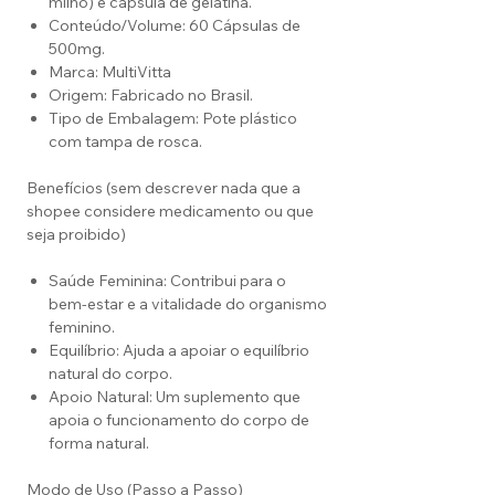
milho) e cápsula de gelatina.
Conteúdo/Volume: 60 Cápsulas de
500mg.
Marca: MultiVitta
Origem: Fabricado no Brasil.
Tipo de Embalagem: Pote plástico
com tampa de rosca.
Benefícios (sem descrever nada que a
shopee considere medicamento ou que
seja proibido)
Saúde Feminina: Contribui para o
bem-estar e a vitalidade do organismo
feminino.
Equilíbrio: Ajuda a apoiar o equilíbrio
natural do corpo.
Apoio Natural: Um suplemento que
apoia o funcionamento do corpo de
forma natural.
Modo de Uso (Passo a Passo)