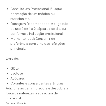
Consulte um Profissional: Busque
orientação de um médico ou
nutricionista.
Dosagem Recomendada: A sugestão
de uso é de 1 a 2 cápsulas ao dia, ou
conforme a indicação profissional.
Momento Ideal: Consumir de
preferência com uma das refeições
principais.
Livre de:
Glúten
Lactose
Açúcares
Corantes e conservantes artificiais
Adicione ao carrinho agora e descubra a
força da natureza na sua rotina de
cuidados!
Nossa Missão: