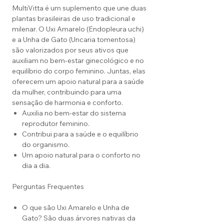
MultiVitta é um suplemento que une duas
plantas brasileiras de uso tradicional e
milenar. O Uxi Amarelo (Endopleura uchi)
e a Unha de Gato (Uncaria tomentosa)
são valorizados por seus ativos que
auxiliam no bem-estar ginecológico e no
equilíbrio do corpo feminino. Juntas, elas
oferecem um apoio natural para a saúde
da mulher, contribuindo para uma
sensação de harmonia e conforto.
Auxilia no bem-estar do sistema
reprodutor feminino.
Contribui para a saúde e o equilíbrio
do organismo.
Um apoio natural para o conforto no
dia a dia.
Perguntas Frequentes
O que são Uxi Amarelo e Unha de
Gato? São duas árvores nativas da