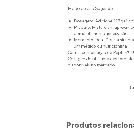
Modo de Uso Sugerido
Dosagem: Adicione 11,7g (1 co
Preparo: Misture em aproxima
completa homogeneização.
Momento Ideal: Consumir uma 
um médico ou nutricionista.
Com a combinação de Peptan®, UC-
Collagen Joint é uma das fórmula
disponíveis no mercado.
C
Produtos relacio