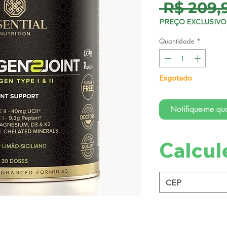
 R$ 209,
PREÇO EXCLUSIVO 
Quantidade
*
Esgotado
Notifique-me qua
Calcul