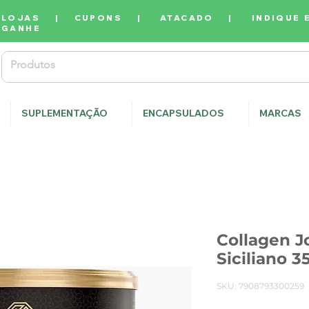
LOJAS
|
CUPONS
|
ATACADO
|
INDIQUE 
GANHE
SUPLEMENTAÇÃO
ENCAPSULADOS
MARCAS
Collagen J
Siciliano 3
SKU: 7908793300259