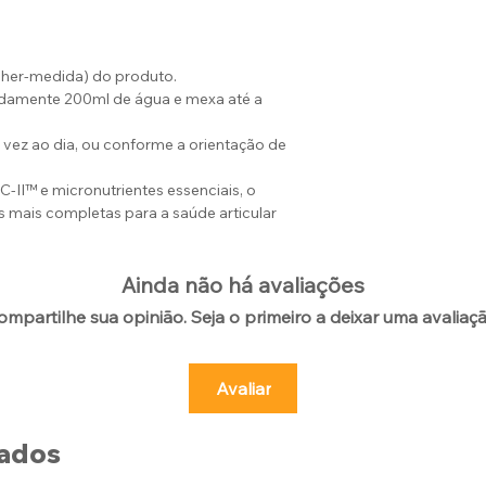
lher-medida) do produto.
damente 200ml de água e mexa até a
vez ao dia, ou conforme a orientação de
II™ e micronutrientes essenciais, o
s mais completas para a saúde articular
Ainda não há avaliações
ompartilhe sua opinião. Seja o primeiro a deixar uma avaliaçã
Avaliar
nados