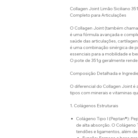
Collagen Joint Limão Siciliano 351
Completo para Articulações
O Collagen Joint (também chamado
é uma fórmula avançada e comple
saúde das articulações, cartilag
é uma combinação sinérgica de pro
essenciais para a mobilidade e be
O pote de 351g geralmente rende 
Composição Detalhada e Ingredi
O diferencial do Collagen Joint é
tipos com minerais e vitaminas qu
1. Colágenos Estruturais
Colágeno Tipo I (Peptan®): Pep
de alta absorção. O Colágeno Ti
tendões e ligamentos, além de 