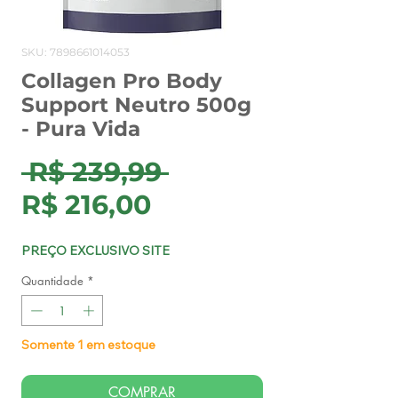
SKU: 7898661014053
Collagen Pro Body
Support Neutro 500g
- Pura Vida
Preço
 R$ 239,99 
Preço
normal
R$ 216,00
promocional
PREÇO EXCLUSIVO SITE
Quantidade
*
Somente 1 em estoque
COMPRAR