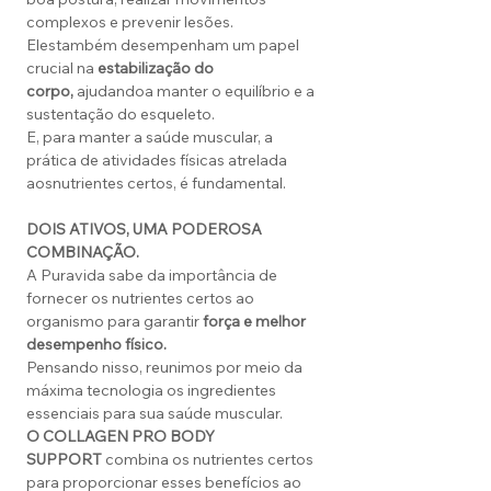
complexos e prevenir lesões.
Elestambém desempenham um papel
crucial na
estabilização do
corpo,
ajudandoa manter o equilíbrio e a
sustentação do esqueleto.
E, para manter a saúde muscular, a
prática de atividades físicas atrelada
aosnutrientes certos, é fundamental.
DOIS ATIVOS, UMA
PODEROSA
COMBINAÇÃO.
A Puravida sabe da importância de
fornecer os nutrientes certos ao
organismo para garantir
força e melhor
desempenho físico.
Pensando nisso, reunimos por meio da
máxima tecnologia os ingredientes
essenciais para sua saúde muscular.
O COLLAGEN PRO BODY
SUPPORT
combina os nutrientes certos
para proporcionar esses benefícios ao