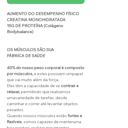
AUMENTO DO DESEMPENHO FÍSICO
CREATINA MONOHIDRATADA
15G DE PROTEÍNA (Colágeno
Bodybalance)
OS MÚSCULOS SÃO SUA
FÁBRICA DE SAÚDE
40% do nosso peso corporal é composto
por músculos,
e estes possuem umpapel
que vai muito além da força.
Eles têm a capacidade de se
contrair e
relaxar,
permitindo que realizemos
umavariedade de tarefas, desde
caminhar e correr até levantar objetos
pesados.
Quando nossos músculos estão
fortes e
flexíveis
, somos capazes de manteruma
boa postura, realizar movimentos