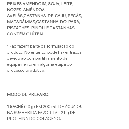
PEIXES,
AMENDOIM, SOJA, LEITE,
NOZES, AMÊNDOA,
AVELÃS,
CASTANHA-DE-CAJU, PECÃS,
MACADÂMIAS,
CASTANHA-DO-PARÁ,
PISTACHES, PINOLI E CASTANHAS.
CONTÉM GLÚTEN.
*Não fazem parte da formulação do
produto. No entanto, pode haver traços
devido ao compartilhamento de
equipamento em alguma etapa do
processo produtivo.
MODO DE PREPARO:
1 SACHÊ
(23 g) EM 200 mL DE ÁGUA OU
NA SUABEBIDA FAVORITA= 21 g DE
PROTEÍNA DO COLÁGENO.