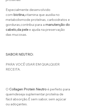
Especialmente desenvolvido
com
biotina,
vitamina que auxilia no
metabolismode proteínas, carboidratos e
gorduras,contribui para a
manutenção do
cabelo,
da pele
e ajuda na preservação
das mucosas.
SABOR NEUTRO:
PARA VOCÊ USAR EM QUALQUER
RECEITA.
O
Collagen Protein Neutro
é perfeito para
quemdeseja suplementar proteína de
fácil absorção.É sem sabor, sem açúcar
ou adoçantes.