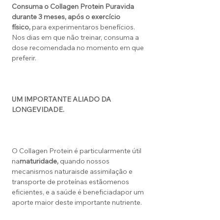
Consuma o Collagen Protein Puravida
durante
3 meses, após o exercício
físico,
para experimentaros benefícios.
Nos dias em que não treinar, consuma a
dose recomendada no momento em que
preferir.
UM IMPORTANTE ALIADO DA
LONGEVIDADE.
O Collagen Protein é particularmente útil
na
maturidade,
quando nossos
mecanismos naturaisde assimilação e
transporte de proteínas estãomenos
eficientes, e a saúde é beneficiadapor um
aporte maior deste importante nutriente.