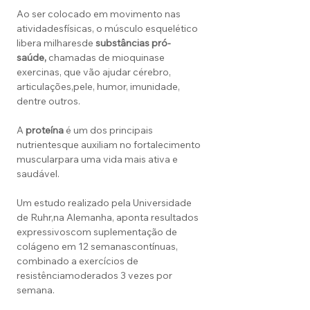
Ao ser colocado em movimento nas
atividadesfísicas, o músculo esquelético
libera milharesde
substâncias pró-
saúde,
chamadas de mioquinase
exercinas, que vão ajudar cérebro,
articulações,pele, humor, imunidade,
dentre outros.
A
proteína
é um dos principais
nutrientesque auxiliam no fortalecimento
muscularpara uma vida mais ativa e
saudável.
Um estudo realizado pela Universidade
de Ruhr,na Alemanha, aponta resultados
expressivoscom suplementação de
colágeno em 12 semanascontínuas,
combinado a exercícios de
resistênciamoderados 3 vezes por
semana.