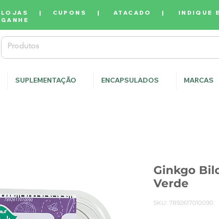
LOJAS
|
CUPONS
|
ATACADO
|
INDIQUE 
GANHE
SUPLEMENTAÇÃO
ENCAPSULADOS
MARCAS
Ginkgo Bil
Verde
SKU: 7892617010090