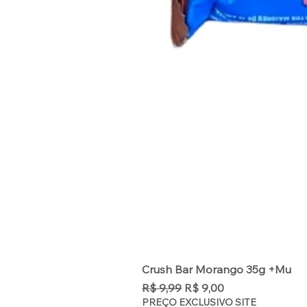
Crush Bar Morango 35g +Mu
Preço normal
Preço promocional
R$ 9,99
R$ 9,00
PREÇO EXCLUSIVO SITE