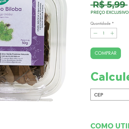
 R$ 5,99 
PREÇO EXCLUSIVO 
Quantidade
*
COMPRAR
Calcul
COMO UTI