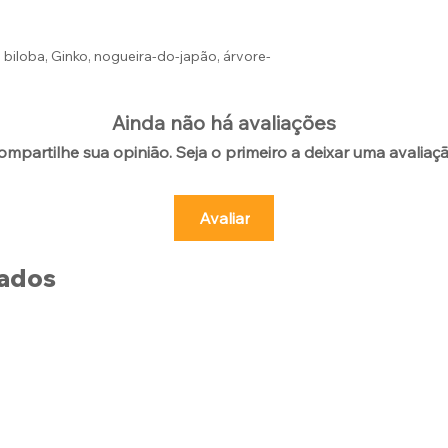
loba, Ginko, nogueira-do-japão, árvore-
Ainda não há avaliações
ompartilhe sua opinião. Seja o primeiro a deixar uma avaliaçã
Avaliar
nados