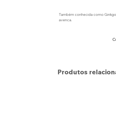
Também conhecida como Ginkgo bi
avenca.
C
Produtos relacio