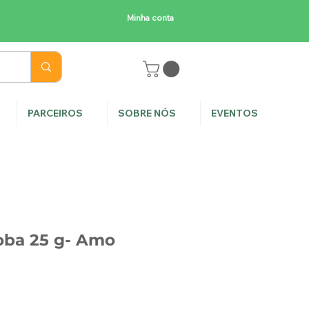
Minha conta
E
PARCEIROS
SOBRE NÓS
EVENTOS
oba 25 g- Amo