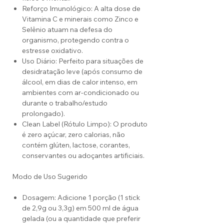
Reforço Imunológico: A alta dose de
Vitamina C e minerais como Zinco e
Selênio atuam na defesa do
organismo, protegendo contra o
estresse oxidativo.
Uso Diário: Perfeito para situações de
desidratação leve (após consumo de
álcool, em dias de calor intenso, em
ambientes com ar-condicionado ou
durante o trabalho/estudo
prolongado).
Clean Label (Rótulo Limpo): O produto
é zero açúcar, zero calorias, não
contém glúten, lactose, corantes,
conservantes ou adoçantes artificiais.
Modo de Uso Sugerido
Dosagem: Adicione 1 porção (1 stick
de 2,9g ou 3,3g) em 500 ml de água
gelada (ou a quantidade que preferir