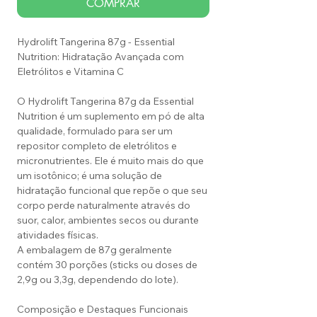
COMPRAR
Hydrolift Tangerina 87g - Essential
Nutrition: Hidratação Avançada com
Eletrólitos e Vitamina C
O Hydrolift Tangerina 87g da Essential
Nutrition é um suplemento em pó de alta
qualidade, formulado para ser um
repositor completo de eletrólitos e
micronutrientes. Ele é muito mais do que
um isotônico; é uma solução de
hidratação funcional que repõe o que seu
corpo perde naturalmente através do
suor, calor, ambientes secos ou durante
atividades físicas.
A embalagem de 87g geralmente
contém 30 porções (sticks ou doses de
2,9g ou 3,3g, dependendo do lote).
Composição e Destaques Funcionais