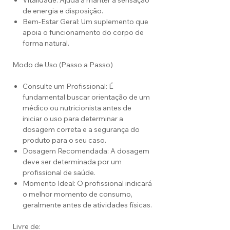
Vitalidade: Ajuda a manter a sensação
de energia e disposição.
Bem-Estar Geral: Um suplemento que
apoia o funcionamento do corpo de
forma natural.
Modo de Uso (Passo a Passo)
Consulte um Profissional: É
fundamental buscar orientação de um
médico ou nutricionista antes de
iniciar o uso para determinar a
dosagem correta e a segurança do
produto para o seu caso.
Dosagem Recomendada: A dosagem
deve ser determinada por um
profissional de saúde.
Momento Ideal: O profissional indicará
o melhor momento de consumo,
geralmente antes de atividades físicas.
Livre de: