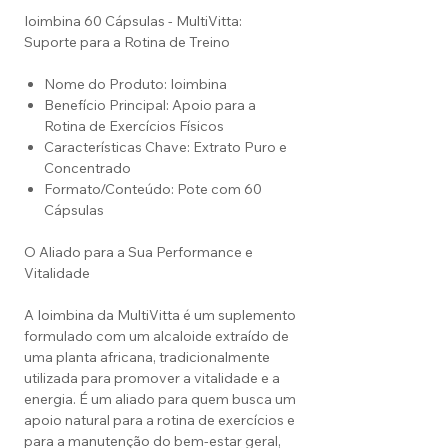
Ioimbina 60 Cápsulas - MultiVitta:
Suporte para a Rotina de Treino
Nome do Produto: Ioimbina
Benefício Principal: Apoio para a
Rotina de Exercícios Físicos
Características Chave: Extrato Puro e
Concentrado
Formato/Conteúdo: Pote com 60
Cápsulas
O Aliado para a Sua Performance e
Vitalidade
A Ioimbina da MultiVitta é um suplemento
formulado com um alcaloide extraído de
uma planta africana, tradicionalmente
utilizada para promover a vitalidade e a
energia. É um aliado para quem busca um
apoio natural para a rotina de exercícios e
para a manutenção do bem-estar geral,