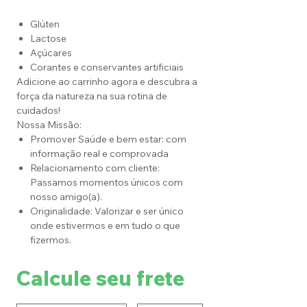
Glúten
Lactose
Açúcares
Corantes e conservantes artificiais
Adicione ao carrinho agora e descubra a
força da natureza na sua rotina de
cuidados!
Nossa Missão:
Promover Saúde e bem estar: com
informação real e comprovada
Relacionamento com cliente:
Passamos momentos únicos com
nosso amigo(a).
Originalidade: Valorizar e ser único
onde estivermos e em tudo o que
fizermos.
Calcule seu frete