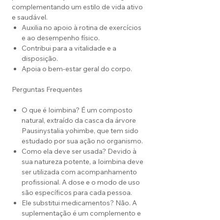
complementando um estilo de vida ativo
e saudável.
Auxilia no apoio à rotina de exercícios
e ao desempenho físico.
Contribui para a vitalidade e a
disposição.
Apoia o bem-estar geral do corpo.
Perguntas Frequentes
O que é Ioimbina? É um composto
natural, extraído da casca da árvore
Pausinystalia yohimbe, que tem sido
estudado por sua ação no organismo.
Como ela deve ser usada? Devido à
sua natureza potente, a Ioimbina deve
ser utilizada com acompanhamento
profissional. A dose e o modo de uso
são específicos para cada pessoa.
Ele substitui medicamentos? Não. A
suplementação é um complemento e