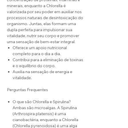
minerais, enquanto a Chlorella é
valorizada por seu poder em auxiliar nos
processos naturais de desintoxicação do
organismo. Juntas, elas formam uma
dupla perfeita para impulsionar sua
vitalidade, nutrir seu corpo e promover
uma sensação de bem-estar integral.
Oferece um apoio nutricional
completo para o dia a dia.
Contribui para a eliminação de toxinas
e o equilíbrio do corpo.
Auxilia na sensação de energia e
vitalidade.
Perguntas Frequentes
O que são Chlorella e Spirulina?
Ambas são microalgas. A Spirulina
(Arthrospira platensis) é uma
cianobactéria, enquanto a Chlorella
(Chlorella pyrenoidosa) é uma alga