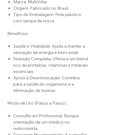
Marca: MultiVitta
Origem: Fabricado no Brasil.
Tipo de Embalagem: Pote plástico
com tampa de rosca.
Benefícios
Saúde e Vitalidade: Ajuda a manter a
sensação de energia e bem-estar.
Nutrição Completa: Oferece um blend
rico de proteínas, vitaminas e minerais
essenciais.
Apoio à Desintoxicação: Contribui
para a saúde do organismo e a
eliminação de toxinas.
Modo de Uso (Passo a Passo)
Consulte um Profissional: Busque
orientação de um médico ou
nutricionista.
Dosagem Recomendada: A sugestão