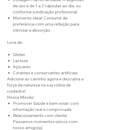
de uso é de 1 a 2 cápsulas ao dia, ou
conforme a indicação profissional.
Momento Ideal: Consumir de
preferência com uma refeição para
otimizar a absorção.
Livre de:
Glúten
Lactose
Açúcares
Corantes e conservantes artificiais
Adicione ao carrinho agora e descubra a
força da natureza na sua rotina de
cuidados!
Nossa Missão:
Promover Saúde e bem estar: com
informação real e comprovada
Relacionamento com cliente:
Passamos momentos únicos com
nosso amigo(a).