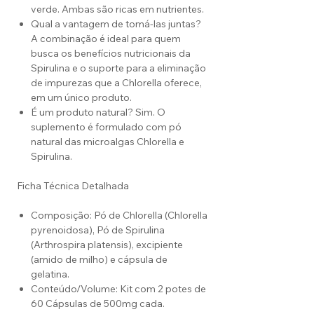
verde. Ambas são ricas em nutrientes.
Qual a vantagem de tomá-las juntas?
A combinação é ideal para quem
busca os benefícios nutricionais da
Spirulina e o suporte para a eliminação
de impurezas que a Chlorella oferece,
em um único produto.
É um produto natural? Sim. O
suplemento é formulado com pó
natural das microalgas Chlorella e
Spirulina.
Ficha Técnica Detalhada
Composição: Pó de Chlorella (Chlorella
pyrenoidosa), Pó de Spirulina
(Arthrospira platensis), excipiente
(amido de milho) e cápsula de
gelatina.
Conteúdo/Volume: Kit com 2 potes de
60 Cápsulas de 500mg cada.