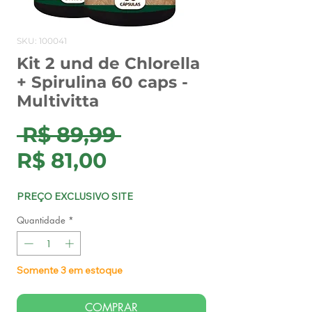
SKU: 100041
Kit 2 und de Chlorella
+ Spirulina 60 caps -
Multivitta
Preço
 R$ 89,99 
Preço
normal
R$ 81,00
promocional
PREÇO EXCLUSIVO SITE
Quantidade
*
Somente 3 em estoque
COMPRAR