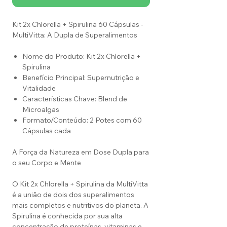
Kit 2x Chlorella + Spirulina 60 Cápsulas -
MultiVitta: A Dupla de Superalimentos
Nome do Produto: Kit 2x Chlorella +
Spirulina
Benefício Principal: Supernutrição e
Vitalidade
Características Chave: Blend de
Microalgas
Formato/Conteúdo: 2 Potes com 60
Cápsulas cada
A Força da Natureza em Dose Dupla para
o seu Corpo e Mente
O Kit 2x Chlorella + Spirulina da MultiVitta
é a união de dois dos superalimentos
mais completos e nutritivos do planeta. A
Spirulina é conhecida por sua alta
concentração de proteínas, vitaminas e