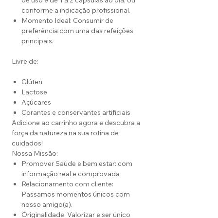
de uso é de 1 a 2 cápsulas ao dia, ou
conforme a indicação profissional.
Momento Ideal: Consumir de
preferência com uma das refeições
principais.
Livre de:
Glúten
Lactose
Açúcares
Corantes e conservantes artificiais
Adicione ao carrinho agora e descubra a
força da natureza na sua rotina de
cuidados!
Nossa Missão:
Promover Saúde e bem estar: com
informação real e comprovada
Relacionamento com cliente:
Passamos momentos únicos com
nosso amigo(a).
Originalidade: Valorizar e ser único