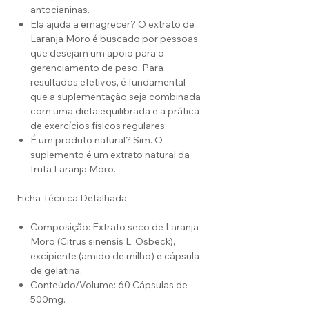
antocianinas.
Ela ajuda a emagrecer? O extrato de
Laranja Moro é buscado por pessoas
que desejam um apoio para o
gerenciamento de peso. Para
resultados efetivos, é fundamental
que a suplementação seja combinada
com uma dieta equilibrada e a prática
de exercícios físicos regulares.
É um produto natural? Sim. O
suplemento é um extrato natural da
fruta Laranja Moro.
Ficha Técnica Detalhada
Composição: Extrato seco de Laranja
Moro (Citrus sinensis L. Osbeck),
excipiente (amido de milho) e cápsula
de gelatina.
Conteúdo/Volume: 60 Cápsulas de
500mg.