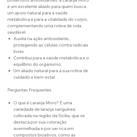
poderosos antioxidantes, a Laranja Moro
é um excelente aliado para quem busca
um apoio natural para a saúde
metabólica e para a vitalidade do corpo,
complementando uma rotina de vida
saudável.
Auxilia na ação antioxidante,
protegendo as células contra radicais
livres.
Contribui para a saúde metabólica e o
equilíbrio do organismo.
Um aliado natural para a sua rotina de
cuidado e bem-estar.
Perguntas Frequentes
O que é Laranja Moro? É uma
variedade de laranja sanguínea
cultivada na região da Sicília, que se
destaca por sua coloração
avermelhada e por ser rica em
compostos bioativos, como as