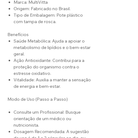
Marca: MultiVitta
Origem: Fabricado no Brasil.
Tipo de Embalagem: Pote plástico
com tampa de rosca.
Benefícios
Saúde Metabólica: Ajuda a apoiar o
metabolismo de lipídios e o bem-estar
geral.
Ação Antioxidante: Contribui para a
proteção do organismo contra o
estresse oxidativo.
Vitalidade: Auxilia a manter a sensação
de energia e bem-estar.
Modo de Uso (Passo a Passo)
Consulte um Profissional: Busque
orientação de um médico ou
nutricionista.
Dosagem Recomendada: A sugestão