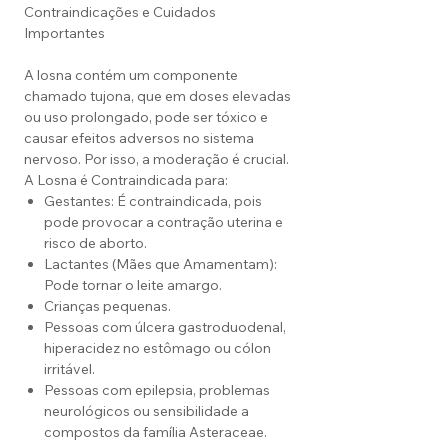
Contraindicações e Cuidados
Importantes
A losna contém um componente
chamado tujona, que em doses elevadas
ou uso prolongado, pode ser tóxico e
causar efeitos adversos no sistema
nervoso. Por isso, a moderação é crucial.
A Losna é Contraindicada para:
Gestantes: É contraindicada, pois
pode provocar a contração uterina e
risco de aborto.
Lactantes (Mães que Amamentam):
Pode tornar o leite amargo.
Crianças pequenas.
Pessoas com úlcera gastroduodenal,
hiperacidez no estômago ou cólon
irritável.
Pessoas com epilepsia, problemas
neurológicos ou sensibilidade a
compostos da família Asteraceae.