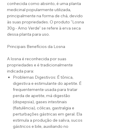
conhecida como absinto, é uma planta
medicinal popularmente utilizada,
principalmente na forma de chá, devido
às suas propriedades. O produto "Losna
30g - Amo Verde" se refere à erva seca
dessa planta para uso.
Principais Benefícios da Losna
A losna é reconhecida por suas
propriedades e é tradicionalmente
indicada para:
Problemas Digestivos: É tônica,
digestiva e estimulante do apetite. É
frequentemente usada para tratar
perda de apetite, má digestão
(dispepsia), gases intestinais
(flatulência), cólicas, gastralgia e
perturbações gástricas em geral. Ela
estimula a produção de saliva, sucos
gástricos e bile, auxiliando no