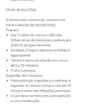
Modo de Uso (Chá)
A forma mais comum de consumo da
losna é através de infusão (chá).
Preparo:
Use 1 colher de chá (ou café) das
folhas secas de losna para cada xícara
(240ml) de água fervente.
Desligue o fogo e adicione as folhas à
água quente.
Tampe e deixe em infusão por cerca
de 5 a 10 minutos.
Coe e consuma.
Sugestão de Consumo:
Para estimular o apetite ou melhorar a
digestão, é comum tomar o chá até 30
minutos antes das refeições principais.
O uso deve ser feito em curto período
e com moderação.