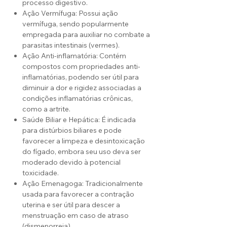
processo digestivo.
Ação Vermífuga: Possui ação
vermífuga, sendo popularmente
empregada para auxiliar no combate a
parasitas intestinais (vermes).
Ação Anti-inflamatória: Contém
compostos com propriedades anti-
inflamatórias, podendo ser útil para
diminuir a dor e rigidez associadas a
condições inflamatórias crônicas,
como a artrite.
Saúde Biliar e Hepática: É indicada
para distúrbios biliares e pode
favorecer a limpeza e desintoxicação
do fígado, embora seu uso deva ser
moderado devido à potencial
toxicidade.
Ação Emenagoga: Tradicionalmente
usada para favorecer a contração
uterina e ser útil para descer a
menstruação em caso de atraso
(dismenorreia).