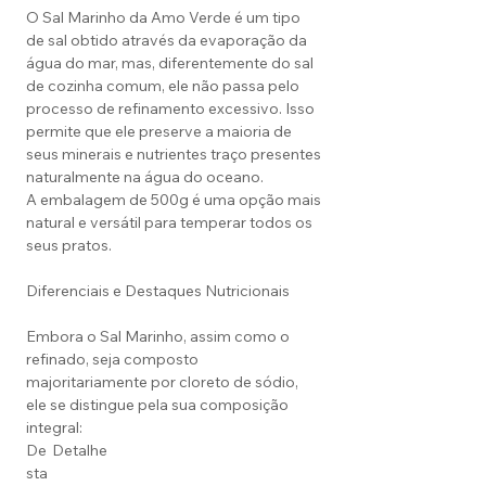
O Sal Marinho da Amo Verde é um tipo
de sal obtido através da evaporação da
água do mar, mas, diferentemente do sal
de cozinha comum, ele não passa pelo
processo de refinamento excessivo. Isso
permite que ele preserve a maioria de
seus minerais e nutrientes traço presentes
naturalmente na água do oceano.
A embalagem de 500g é uma opção mais
natural e versátil para temperar todos os
seus pratos.
Diferenciais e Destaques Nutricionais
Embora o Sal Marinho, assim como o
refinado, seja composto
majoritariamente por cloreto de sódio,
ele se distingue pela sua composição
integral:
De
Detalhe
sta