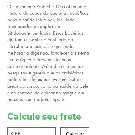
O suplemento Probiotic 10 contém uma
mistura de cepas de bactérias benéﬁcas
para a saúde intestinal, incluindo
Lactobacillus acidophilus e
Biﬁdobacterium lactis. Essas bactérias
ajudam a manter o equilíbrio da
microbiota intestinal, o que pode
melhorar a digestão, fortalecer o sistema
imunológico e prevenir doenças
gastrointestinais. Além disso, algumas
pesquisas sugerem que os probióticos
podem ter efeitos positivos em outras
áreas do corpo, como na saúde da pele
e no controle do açúcar no sangue em
pessoas com diabetes tipo 2.
Calcule seu frete
Calcular