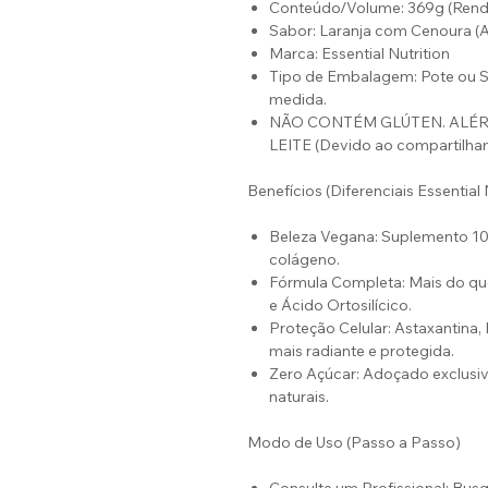
Conteúdo/Volume: 369g (Rend
Sabor: Laranja com Cenoura (
Marca: Essential Nutrition
Tipo de Embalagem: Pote ou S
medida.
NÃO CONTÉM GLÚTEN. ALÉR
LEITE (Devido ao compartilham
Benefícios (Diferenciais Essential 
Beleza Vegana: Suplemento 10
colágeno.
Fórmula Completa: Mais do qu
e Ácido Ortosilícico.
Proteção Celular: Astaxantina
mais radiante e protegida.
Zero Açúcar: Adoçado exclus
naturais.
Modo de Uso (Passo a Passo)