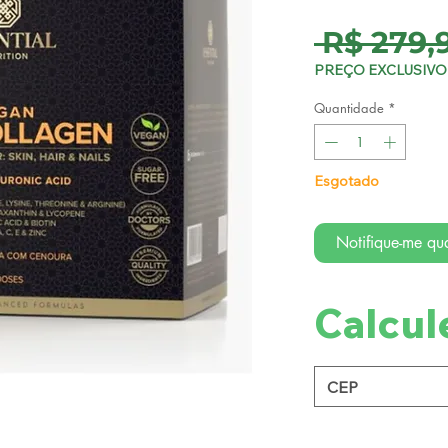
 R$ 279,
PREÇO EXCLUSIVO 
Quantidade
*
Esgotado
Notifique-me qua
Calcul