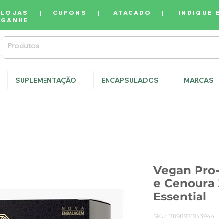
LOJAS
|
CUPONS
|
ATACADO
|
INDIQUE 
GANHE
SUPLEMENTAÇÃO
ENCAPSULADOS
MARCAS
Vegan Pro-
e Cenoura 
Essential
SKU: 7898971943944