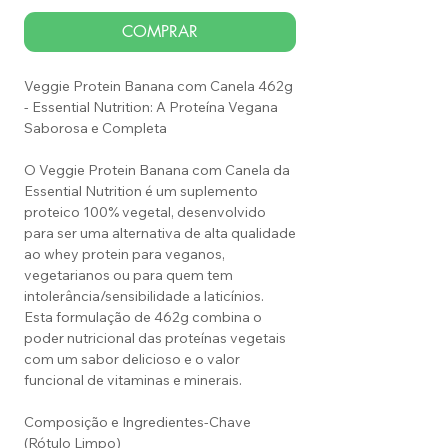
COMPRAR
Veggie Protein Banana com Canela 462g
- Essential Nutrition: A Proteína Vegana
Saborosa e Completa
O Veggie Protein Banana com Canela da
Essential Nutrition é um suplemento
proteico 100% vegetal, desenvolvido
para ser uma alternativa de alta qualidade
ao whey protein para veganos,
vegetarianos ou para quem tem
intolerância/sensibilidade a laticínios.
Esta formulação de 462g combina o
poder nutricional das proteínas vegetais
com um sabor delicioso e o valor
funcional de vitaminas e minerais.
Composição e Ingredientes-Chave
(Rótulo Limpo)