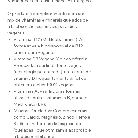
3. Enriquecimento Nutricional Estratégico
O produto é complementado com um
mix de vitaminas e minerais quelados de
alta absorção, essenciais para dietas
vegetais:
Vitamina B12 (Metilcobalamina): A
forma ativa e biodisponível de B12,
crucial para veganos.
Vitamina D3 Vegana (Colecalciferol):
Produzida a partir de fonte vegetal
(tecnologia patenteada), uma fonte de
vitamina D frequentemente difícil de
obter em dietas 100% vegetais.
Vitaminas Ativas: Inclui as formas
ativas de outras vitaminas B, como o
Metilfolato (B9).
Minerais Quelados: Contém minerais
como Cálcio, Magnésio, Zinco, Ferro e
Selênio em formas de bisglicinato
(queladas), que otimizam a absorção e
a biodisponibilidade.