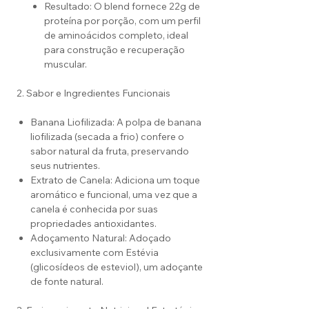
Resultado: O blend fornece 22g de
proteína por porção, com um perfil
de aminoácidos completo, ideal
para construção e recuperação
muscular.
2. Sabor e Ingredientes Funcionais
Banana Liofilizada: A polpa de banana
liofilizada (secada a frio) confere o
sabor natural da fruta, preservando
seus nutrientes.
Extrato de Canela: Adiciona um toque
aromático e funcional, uma vez que a
canela é conhecida por suas
propriedades antioxidantes.
Adoçamento Natural: Adoçado
exclusivamente com Estévia
(glicosídeos de esteviol), um adoçante
de fonte natural.