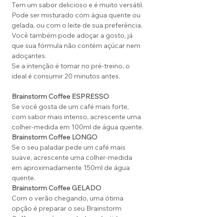
Tem um sabor delicioso e é muito versátil.
Pode ser misturado com água quente ou
gelada, ou com o leite de sua preferência.
Você também pode adoçar a gosto, já
que sua fórmula não contém açúcar nem
adoçantes.
Se a intenção é tomar no pré-treino, o
ideal é consumir 20 minutos antes.
Brainstorm Coffee ESPRESSO
Se você gosta de um café mais forte,
com sabor mais intenso, acrescente uma
colher-medida em 100ml de água quente.
Brainstorm Coffee LONGO
Se o seu paladar pede um café mais
suave, acrescente uma colher-medida
em aproximadamente 150ml de água
quente.
Brainstorm Coffee GELADO
Com o verão chegando, uma ótima
opção é preparar o seu Brainstorm