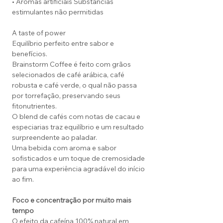
• Aromas artificiais Substâncias
estimulantes não permitidas
A taste of power
Equilíbrio perfeito entre sabor e
benefícios.
Brainstorm Coffee é feito com grãos
selecionados de café arábica, café
robusta e café verde, o qual não passa
por torrefação, preservando seus
fitonutrientes.
O blend de cafés com notas de cacau e
especiarias traz equilíbrio e um resultado
surpreendente ao paladar.
Uma bebida com aroma e sabor
sofisticados e um toque de cremosidade
para uma experiência agradável do início
ao fim.
Foco e concentração por muito mais
tempo
O efeito da cafeína 100% natural em