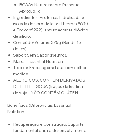
BCAAs Naturalmente Presentes:
Aprox. 5,1g
Ingredientes: Proteínas hidrolisada e
isolada do soro de leite (Thermax®690
e Provon®292), antiumectante dióxido
de silício.
Conteúdo/Volume: 375g (Rende 15
doses).
Sabor: Sem Sabor (Neutro).
Marca: Essential Nutrition
Tipo de Embalagem: Lata com colher-
medida.
ALÉRGICOS: CONTÉM DERIVADOS
DE LEITE E SOJA (traços de lecitina
de soja). NÃO CONTÉM GLÚTEN.
Benefícios (Diferenciais Essential
Nutrition)
Recuperação e Construção: Suporte
fundamental para o desenvolvimento