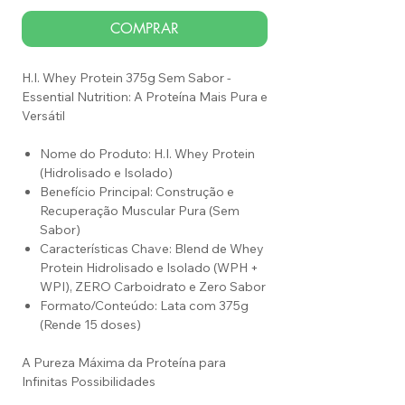
COMPRAR
H.I. Whey Protein 375g Sem Sabor -
Essential Nutrition: A Proteína Mais Pura e
Versátil
Nome do Produto: H.I. Whey Protein
(Hidrolisado e Isolado)
Benefício Principal: Construção e
Recuperação Muscular Pura (Sem
Sabor)
Características Chave: Blend de Whey
Protein Hidrolisado e Isolado (WPH +
WPI), ZERO Carboidrato e Zero Sabor
Formato/Conteúdo: Lata com 375g
(Rende 15 doses)
A Pureza Máxima da Proteína para
Infinitas Possibilidades