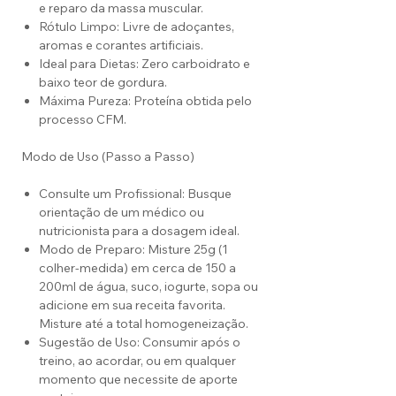
e reparo da massa muscular.
Rótulo Limpo: Livre de adoçantes,
aromas e corantes artificiais.
Ideal para Dietas: Zero carboidrato e
baixo teor de gordura.
Máxima Pureza: Proteína obtida pelo
processo CFM.
Modo de Uso (Passo a Passo)
Consulte um Profissional: Busque
orientação de um médico ou
nutricionista para a dosagem ideal.
Modo de Preparo: Misture 25g (1
colher-medida) em cerca de 150 a
200ml de água, suco, iogurte, sopa ou
adicione em sua receita favorita.
Misture até a total homogeneização.
Sugestão de Uso: Consumir após o
treino, ao acordar, ou em qualquer
momento que necessite de aporte