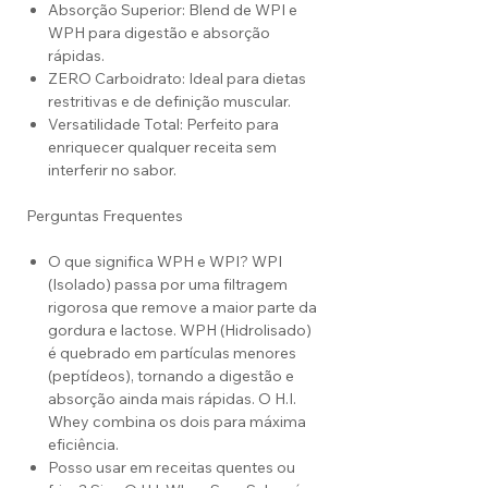
Absorção Superior: Blend de WPI e
WPH para digestão e absorção
rápidas.
ZERO Carboidrato: Ideal para dietas
restritivas e de definição muscular.
Versatilidade Total: Perfeito para
enriquecer qualquer receita sem
interferir no sabor.
Perguntas Frequentes
O que significa WPH e WPI? WPI
(Isolado) passa por uma filtragem
rigorosa que remove a maior parte da
gordura e lactose. WPH (Hidrolisado)
é quebrado em partículas menores
(peptídeos), tornando a digestão e
absorção ainda mais rápidas. O H.I.
Whey combina os dois para máxima
eficiência.
Posso usar em receitas quentes ou