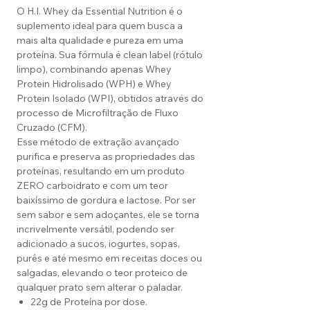
O H.I. Whey da Essential Nutrition é o
suplemento ideal para quem busca a
mais alta qualidade e pureza em uma
proteína. Sua fórmula é clean label (rótulo
limpo), combinando apenas Whey
Protein Hidrolisado (WPH) e Whey
Protein Isolado (WPI), obtidos através do
processo de Microfiltração de Fluxo
Cruzado (CFM).
Esse método de extração avançado
purifica e preserva as propriedades das
proteínas, resultando em um produto
ZERO carboidrato e com um teor
baixíssimo de gordura e lactose. Por ser
sem sabor e sem adoçantes, ele se torna
incrivelmente versátil, podendo ser
adicionado a sucos, iogurtes, sopas,
purês e até mesmo em receitas doces ou
salgadas, elevando o teor proteico de
qualquer prato sem alterar o paladar.
22g de Proteína por dose.