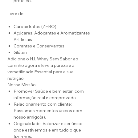
proteico.
Livre de:
Carboidratos (ZERO)
Açúcares, Adoçantes e Aromatizantes
Artificiais
Corantes e Conservantes
Glúten
Adicione o H.I. Whey Sem Sabor ao
carrinho agora e leve a pureza e a
versatilidade Essential para a sua
nutrição!
Nossa Missão:
Promover Saúde e bem estar: com
informação real e comprovada
Relacionamento com cliente:
Passamos momentos únicos com
nosso amigo(a).
Originalidade: Valorizar e ser único
onde estivermos e em tudo o que
fizermos.