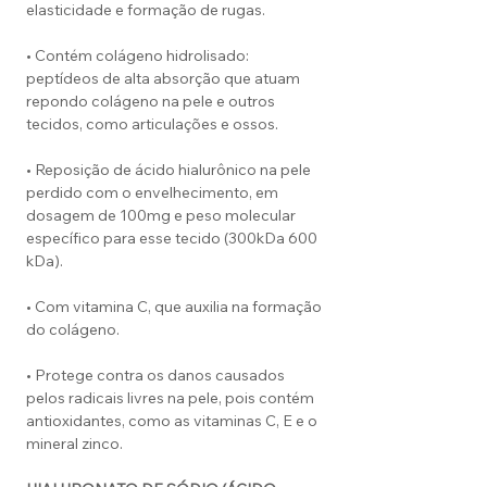
elasticidade e formação de rugas.
• Contém colágeno hidrolisado:
peptídeos de alta absorção que atuam
repondo colágeno na pele e outros
tecidos, como articulações e ossos.
• Reposição de ácido hialurônico na pele
perdido com o envelhecimento, em
dosagem de 100mg e peso molecular
específico para esse tecido (300kDa 600
kDa).
• Com vitamina C, que auxilia na formação
do colágeno.
• Protege contra os danos causados
pelos radicais livres na pele, pois contém
antioxidantes, como as vitaminas C, E e o
mineral zinco.