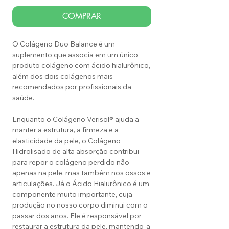
COMPRAR
O Colágeno Duo Balance é um
suplemento que associa em um único
produto colágeno com ácido hialurônico,
além dos dois colágenos mais
recomendados por profissionais da
saúde.
Enquanto o Colágeno Verisol® ajuda a
manter a estrutura, a firmeza e a
elasticidade da pele, o Colágeno
Hidrolisado de alta absorção contribui
para repor o colágeno perdido não
apenas na pele, mas também nos ossos e
articulações. Já o Ácido Hialurônico é um
componente muito importante, cuja
produção no nosso corpo diminui com o
passar dos anos. Ele é responsável por
restaurar a estrutura da pele, mantendo-a