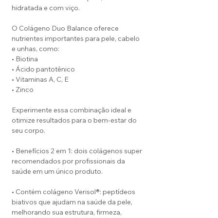
hidratada e com viço.
O Colágeno Duo Balance oferece
nutrientes importantes para pele, cabelo
e unhas, como:
• Biotina
• Ácido pantotênico
• Vitaminas A, C, E
• Zinco
Experimente essa combinação ideal e
otimize resultados para o bem-estar do
seu corpo.
• Benefícios 2 em 1: dois colágenos super
recomendados por profissionais da
saúde em um único produto.
• Contém colágeno Verisol®: peptídeos
biativos que ajudam na saúde da pele,
melhorando sua estrutura, firmeza,