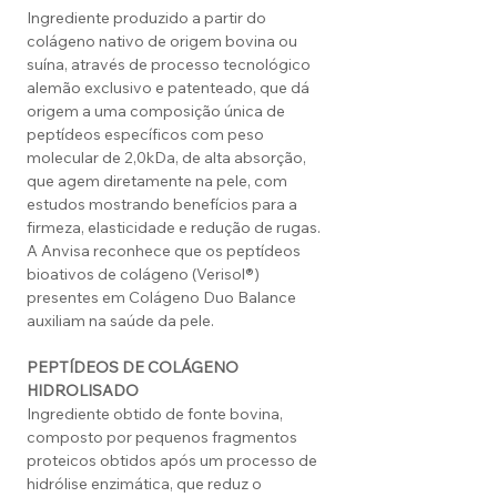
Ingrediente produzido a partir do
colágeno nativo de origem bovina ou
suína, através de processo tecnológico
alemão exclusivo e patenteado, que dá
origem a uma composição única de
peptídeos específicos com peso
molecular de 2,0kDa, de alta absorção,
que agem diretamente na pele, com
estudos mostrando benefícios para a
firmeza, elasticidade e redução de rugas.
A Anvisa reconhece que os peptídeos
bioativos de colágeno (Verisol®)
presentes em Colágeno Duo Balance
auxiliam na saúde da pele.
PEPTÍDEOS DE COLÁGENO
HIDROLISADO
Ingrediente obtido de fonte bovina,
composto por pequenos fragmentos
proteicos obtidos após um processo de
hidrólise enzimática, que reduz o