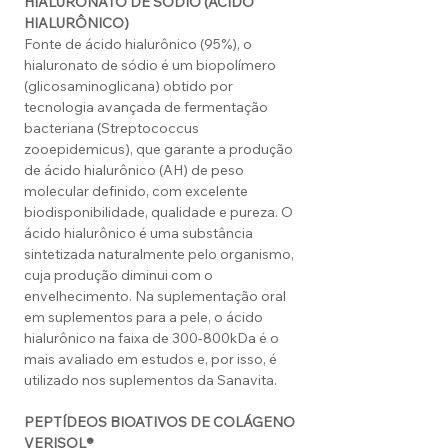
HIALURONATO DE SÓDIO (ÁCIDO
HIALURÔNICO)
Fonte de ácido hialurônico (95%), o
hialuronato de sódio é um biopolímero
(glicosaminoglicana) obtido por
tecnologia avançada de fermentação
bacteriana (Streptococcus
zooepidemicus), que garante a produção
de ácido hialurônico (AH) de peso
molecular definido, com excelente
biodisponibilidade, qualidade e pureza. O
ácido hialurônico é uma substância
sintetizada naturalmente pelo organismo,
cuja produção diminui com o
envelhecimento. Na suplementação oral
em suplementos para a pele, o ácido
hialurônico na faixa de 300-800kDa é o
mais avaliado em estudos e, por isso, é
utilizado nos suplementos da Sanavita.
PEPTÍDEOS BIOATIVOS DE COLÁGENO
VERISOL®