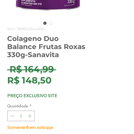
SKU: 7898132544690
Colageno Duo
Balance Frutas Roxas
330g-Sanavita
Preço
 R$ 164,99 
Preço
normal
R$ 148,50
promocional
PREÇO EXCLUSIVO SITE
Quantidade
*
Somente 8 em estoque