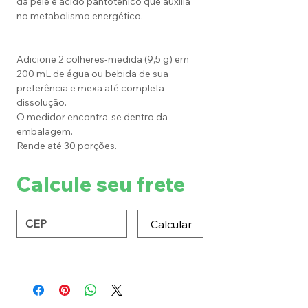
da pele e ácido pantotênico que auxilia
no metabolismo energético.
Adicione 2 colheres-medida (9,5 g) em
200 mL de água ou bebida de sua
preferência e mexa até completa
dissolução.
O medidor encontra-se dentro da
embalagem.
Rende até 30 porções.
Calcule seu frete
Calcular