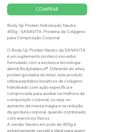
COMPRAR
Body Up Protein Hidrolisado Neutro
450g - SANAVITA: Proteína de Colágeno
para Composição Corporal
O Body Up Protein Neutro da SANAVITA
é um suplemento proteico inovador,
formulado com a exclusiva tecnologia
alemã Bodybalance®. Diferente do whey
protein (proteína do leite), este produto
utiliza peptídeos bioativos de colágeno
hidrolisado com ação específica e
comprovada para auxiliar na melhora da
composição corporal, ou seja, no
aumento da massa magra e na redução
da gordura corporal, quando combinado
com exercícios físicos.
A versão Neutro em pote de 450g é
extremamente versátil e ideal para quem