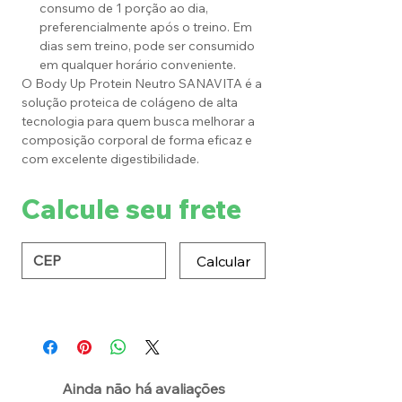
consumo de 1 porção ao dia,
preferencialmente após o treino. Em
dias sem treino, pode ser consumido
em qualquer horário conveniente.
O Body Up Protein Neutro SANAVITA é a
solução proteica de colágeno de alta
tecnologia para quem busca melhorar a
composição corporal de forma eficaz e
com excelente digestibilidade.
Calcule seu frete
Calcular
Ainda não há avaliações