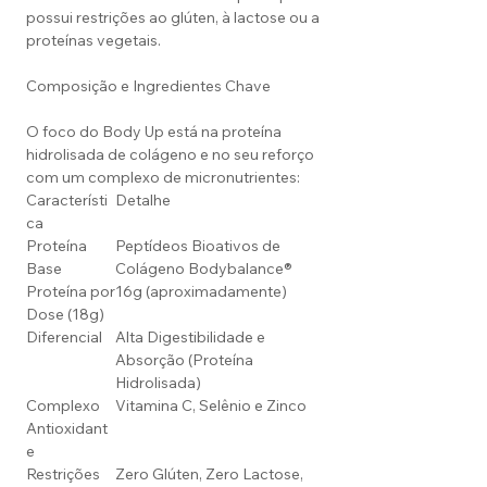
possui restrições ao glúten, à lactose ou a
proteínas vegetais.
Composição e Ingredientes Chave
O foco do Body Up está na proteína
hidrolisada de colágeno e no seu reforço
com um complexo de micronutrientes:
Característi
Detalhe
ca
Proteína
Peptídeos Bioativos de
Base
Colágeno Bodybalance®
Proteína por
16g (aproximadamente)
Dose (18g)
Diferencial
Alta Digestibilidade e
Absorção (Proteína
Hidrolisada)
Complexo
Vitamina C, Selênio e Zinco
Antioxidant
e
Restrições
Zero Glúten, Zero Lactose,