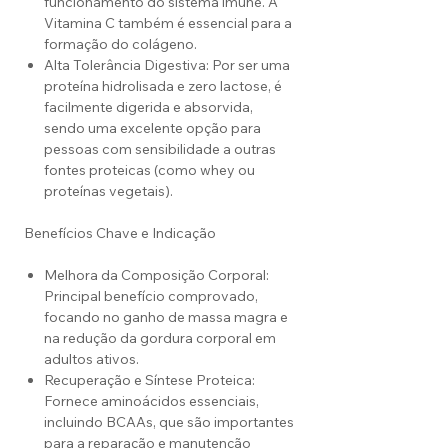
funcionamento do sistema imune. A
Vitamina C também é essencial para a
formação do colágeno.
Alta Tolerância Digestiva: Por ser uma
proteína hidrolisada e zero lactose, é
facilmente digerida e absorvida,
sendo uma excelente opção para
pessoas com sensibilidade a outras
fontes proteicas (como whey ou
proteínas vegetais).
Benefícios Chave e Indicação
Melhora da Composição Corporal:
Principal benefício comprovado,
focando no ganho de massa magra e
na redução da gordura corporal em
adultos ativos.
Recuperação e Síntese Proteica:
Fornece aminoácidos essenciais,
incluindo BCAAs, que são importantes
para a reparação e manutenção