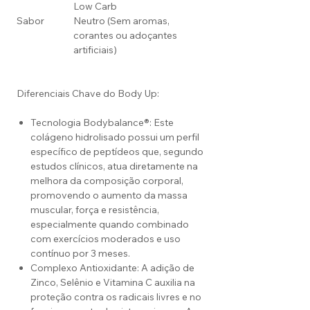
Low Carb
Sabor
Neutro (Sem aromas,
corantes ou adoçantes
artificiais)
Diferenciais Chave do Body Up:
Tecnologia Bodybalance®: Este
colágeno hidrolisado possui um perfil
específico de peptídeos que, segundo
estudos clínicos, atua diretamente na
melhora da composição corporal,
promovendo o aumento da massa
muscular, força e resistência,
especialmente quando combinado
com exercícios moderados e uso
contínuo por 3 meses.
Complexo Antioxidante: A adição de
Zinco, Selênio e Vitamina C auxilia na
proteção contra os radicais livres e no