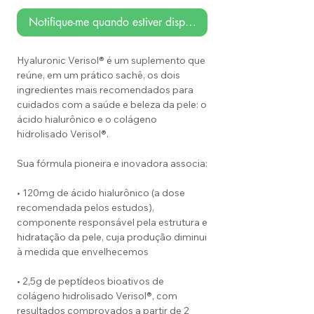
Notifique-me quando estiver disponível
Hyaluronic Verisol® é um suplemento que
reúne, em um prático sachê, os dois
ingredientes mais recomendados para
cuidados com a saúde e beleza da pele: o
ácido hialurônico e o colágeno
hidrolisado Verisol®.
Sua fórmula pioneira e inovadora associa:
• 120mg de ácido hialurônico (a dose
recomendada pelos estudos),
componente responsável pela estrutura e
hidratação da pele, cuja produção diminui
à medida que envelhecemos
• 2,5g de peptídeos bioativos de
colágeno hidrolisado Verisol®, com
resultados comprovados a partir de 2