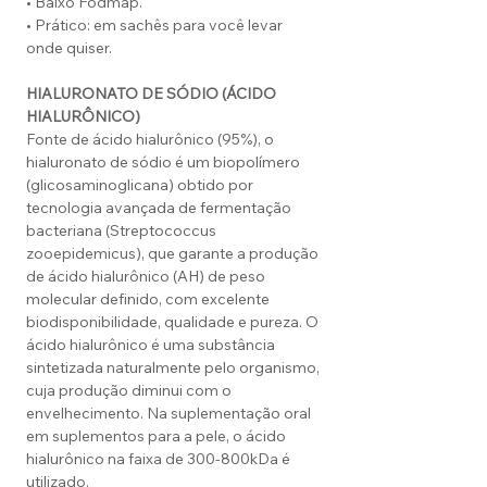
• Baixo Fodmap.
• Prático: em sachês para você levar
onde quiser.
HIALURONATO DE SÓDIO (ÁCIDO
HIALURÔNICO)
Fonte de ácido hialurônico (95%), o
hialuronato de sódio é um biopolímero
(glicosaminoglicana) obtido por
tecnologia avançada de fermentação
bacteriana (Streptococcus
zooepidemicus), que garante a produção
de ácido hialurônico (AH) de peso
molecular definido, com excelente
biodisponibilidade, qualidade e pureza. O
ácido hialurônico é uma substância
sintetizada naturalmente pelo organismo,
cuja produção diminui com o
envelhecimento. Na suplementação oral
em suplementos para a pele, o ácido
hialurônico na faixa de 300-800kDa é
utilizado.