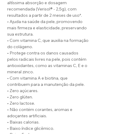
altíssima absorção e dosagem
recomendada (Verisol® - 2,5g), com
resultados a partir de 2 meses de uso*.
• Ajuda na saúde da pele, promovendo
mais firmeza e elasticidade, preservando
sua estrutura.
• Com vitamina C, que auxilia na formação
do colágeno.
• Protege contra os danos causados
pelos radicais livres na pele, pois contém
antioxidantes, como as vitaminas C, E e o
mineral zinco.
• Com vitamina A e biotina, que
contribuem para a manutenção da pele.
• Zero açúcares.
• Zero glúten.
• Zero lactose.
• Não contém corantes, aromas e
adoçantes artificiais.
• Baixas calorias.
• Baixo índice glicêmico.