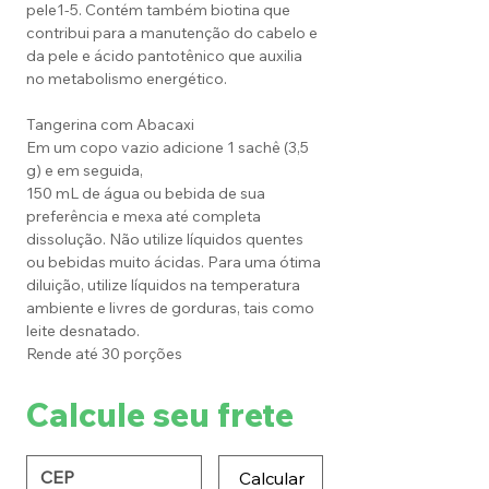
pele1-5. Contém também biotina que
contribui para a manutenção do cabelo e
da pele e ácido pantotênico que auxilia
no metabolismo energético.
Tangerina com Abacaxi
Em um copo vazio adicione 1 sachê (3,5
g) e em seguida,
150 mL de água ou bebida de sua
preferência e mexa até completa
dissolução. Não utilize líquidos quentes
ou bebidas muito ácidas. Para uma ótima
diluição, utilize líquidos na temperatura
ambiente e livres de gorduras, tais como
leite desnatado.
Rende até 30 porções
Calcule seu frete
Calcular