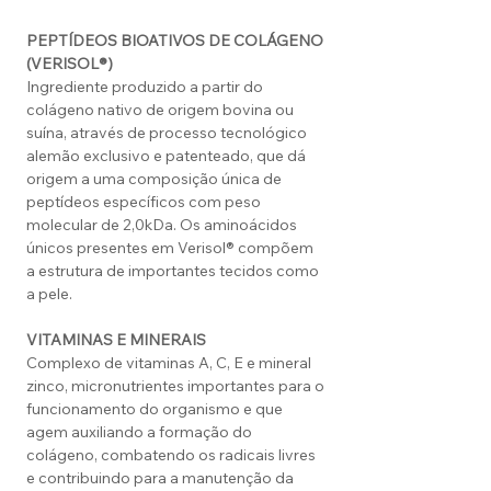
PEPTÍDEOS BIOATIVOS DE COLÁGENO
(VERISOL®)
Ingrediente produzido a partir do
colágeno nativo de origem bovina ou
suína, através de processo tecnológico
alemão exclusivo e patenteado, que dá
origem a uma composição única de
peptídeos específicos com peso
molecular de 2,0kDa. Os aminoácidos
únicos presentes em Verisol® compõem
a estrutura de importantes tecidos como
a pele.
VITAMINAS E MINERAIS
Complexo de vitaminas A, C, E e mineral
zinco, micronutrientes importantes para o
funcionamento do organismo e que
agem auxiliando a formação do
colágeno, combatendo os radicais livres
e contribuindo para a manutenção da