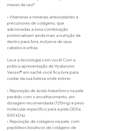
meses de uso*
• Vitaminas e minerais antioxidantes e
precursores de colágeno, que
adicionadas a essa combinação
potencializam ainda mais a nutrição de
dentro para fora, inclusive de seus
cabelos e unhas.
Leve a tecnologia com você! Com a
prática apresentação de Hyaluronic
Verisol® em sachê você fica livre para
cuidar da sua beleza onde estiver.
• Reposição de ácido hialurônico na pele
perdido com o envelhecimento, em
dosagem recomendada (120mg) e peso
molecular específico para a pele (300a
600 kDa).
• Reposição de colágeno na pele, com
peptídeos bioativos de colágeno de