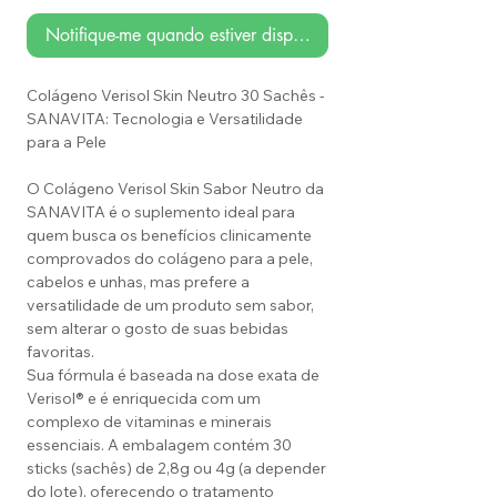
Notifique-me quando estiver disponível
Colágeno Verisol Skin Neutro 30 Sachês -
SANAVITA: Tecnologia e Versatilidade
para a Pele
O Colágeno Verisol Skin Sabor Neutro da
SANAVITA é o suplemento ideal para
quem busca os benefícios clinicamente
comprovados do colágeno para a pele,
cabelos e unhas, mas prefere a
versatilidade de um produto sem sabor,
sem alterar o gosto de suas bebidas
favoritas.
Sua fórmula é baseada na dose exata de
Verisol® e é enriquecida com um
complexo de vitaminas e minerais
essenciais. A embalagem contém 30
sticks (sachês) de 2,8g ou 4g (a depender
do lote), oferecendo o tratamento