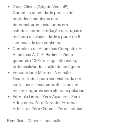
Dose Clínica (2,5g de Verisol®):
Garante a quantidade precisa de
peptídeos bioativos que
demonstraram resultados em
estudos, como a redução das rugas e
melhora da elasticidade a partir de 8
semanas de uso contínuo.
Complexo de Vitaminas Completo: As
Vitaminas A, C, E, Biotina e Zinco
garantem 100% da ingestão diária,
potencializando a ação do colágeno.
Versatilidade Máxima: A versão
Neutro é ideal para ser misturada em
café, sucos, chás, smoothies ou até
mesmo iogurtes sem alterar o paladar.
Fórmula Limpa: Zero Açúcares, Zero
Adoçantes, Zero Corantes/Aromas
Artificiais, Zero Glúten e Zero Lactose.
Benefícios Chave e Indicação