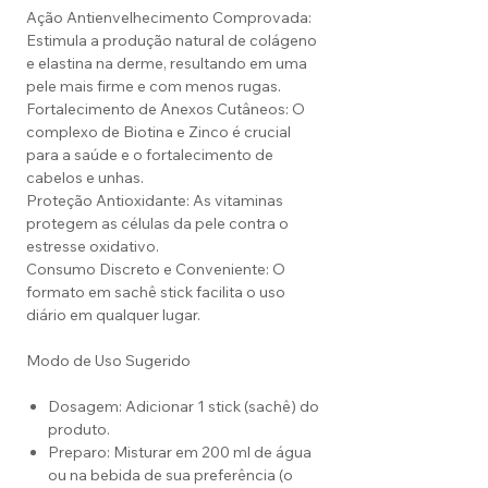
Ação Antienvelhecimento Comprovada:
Estimula a produção natural de colágeno
e elastina na derme, resultando em uma
pele mais firme e com menos rugas.
Fortalecimento de Anexos Cutâneos: O
complexo de Biotina e Zinco é crucial
para a saúde e o fortalecimento de
cabelos e unhas.
Proteção Antioxidante: As vitaminas
protegem as células da pele contra o
estresse oxidativo.
Consumo Discreto e Conveniente: O
formato em sachê stick facilita o uso
diário em qualquer lugar.
Modo de Uso Sugerido
Dosagem: Adicionar 1 stick (sachê) do
produto.
Preparo: Misturar em 200 ml de água
ou na bebida de sua preferência (o