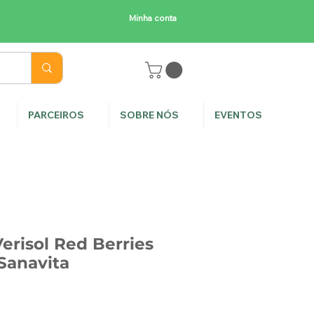
Minha conta
E
PARCEIROS
SOBRE NÓS
EVENTOS
erisol Red Berries
Sanavita