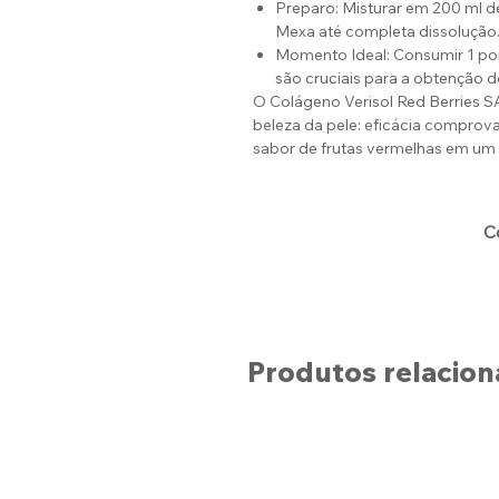
Preparo: Misturar em 200 ml de
Mexa até completa dissolução
Momento Ideal: Consumir 1 porç
são cruciais para a obtenção d
O Colágeno Verisol Red Berries S
beleza da pele: eficácia comprova
sabor de frutas vermelhas em um 
C
Produtos relacio