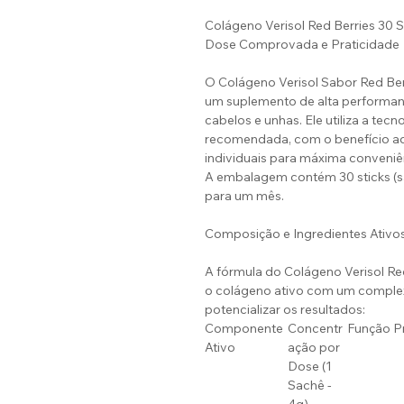
Colágeno Verisol Red Berries 30 
Dose Comprovada e Praticidade
O Colágeno Verisol Sabor Red Be
um suplemento de alta performanc
cabelos e unhas. Ele utiliza a tec
recomendada, com o benefício ad
individuais para máxima conveniê
A embalagem contém 30 sticks (s
para um mês.
Composição e Ingredientes Ativo
A fórmula do Colágeno Verisol Re
o colágeno ativo com um complex
potencializar os resultados:
Componente
Concentr
Função Pr
Ativo
ação por
Dose (1
Sachê -