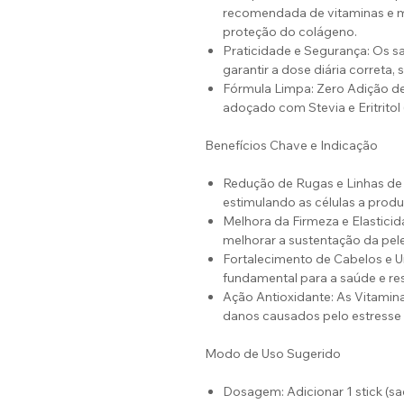
recomendada de vitaminas e mi
proteção do colágeno.
Praticidade e Segurança: Os sac
garantir a dose diária correta,
Fórmula Limpa: Zero Adição de
adoçado com Stevia e Eritritol 
Benefícios Chave e Indicação
Redução de Rugas e Linhas de 
estimulando as células a produ
Melhora da Firmeza e Elasticid
melhorar a sustentação da pele
Fortalecimento de Cabelos e U
fundamental para a saúde e res
Ação Antioxidante: As Vitamina
danos causados pelo estresse 
Modo de Uso Sugerido
Dosagem: Adicionar 1 stick (sa