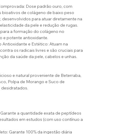
 Comprovada: Dose padrão ouro, com
 bioativos de colágeno de baixo peso
, desenvolvidos para atuar diretamente na
 elasticidade da pele e redução de rugas.
 para a formação do colágeno no
 e potente antioxidante.
Antioxidante e Estético: Atuam na
ontra os radicais livres e são cruciais para
ção da saúde da pele, cabelos e unhas.
icioso e natural proveniente de Beterraba,
isco, Polpa de Morango e Suco de
 desidratados.
): Garante a quantidade exata de peptídeos
esultados em estudos (com uso contínuo a
to: Garante 100% da ingestão diária