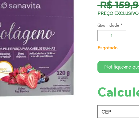
 R$ 159,9
PREÇO EXCLUSIVO 
Quantidade
*
Esgotado
Notifique-me qua
Calcul