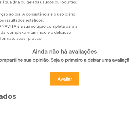
 água (fria ou gelada), sucos ou iogurtes.
.
ão ao dia. A consistência e o uso diário
os resultados estéticos.
ANAVITA é a sua solução completa para a
da, complexo vitamínico e o delicioso
formato super prático!
Ainda não há avaliações
ompartilhe sua opinião. Seja o primeiro a deixar uma avaliaçã
Avaliar
nados