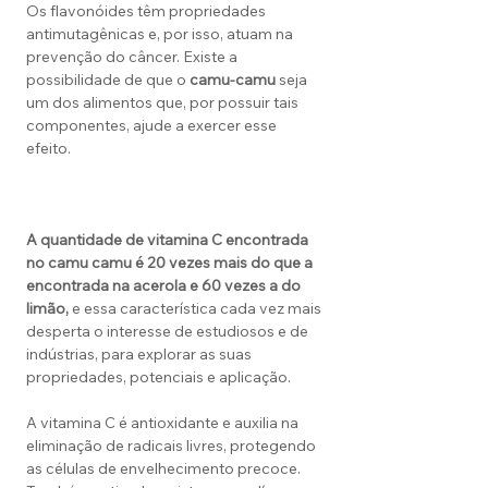
Os flavonóides têm propriedades
antimutagênicas e, por isso, atuam na
prevenção do câncer. Existe a
possibilidade de que o
camu-camu
seja
um dos alimentos que, por possuir tais
componentes, ajude a exercer esse
efeito.
A quantidade de vitamina C encontrada
no camu camu é 20 vezes mais do que a
encontrada na acerola e 60 vezes a do
limão,
e essa característica cada vez mais
desperta o interesse de estudiosos e de
indústrias, para explorar as suas
propriedades, potenciais e aplicação.
A vitamina C é antioxidante e auxilia na
eliminação de radicais livres, protegendo
as células de envelhecimento precoce.