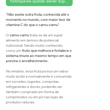
Notifique-me quando estiver disponível
“Não existe outra fruta, conhecida até o
momento no mundo, com maior teor de
vitamina C do que o camu-camu“
O
camu-camu
trata-se de um super
alimento em termos de potencial
nutricional. Sendo muito conhecido
como um
fruto que melhora e fortalece o
sistema imune ao mesmo tempo em que
previne o envelhecimento.
No entanto, essa fruta possui um sabor
muito ácido e normalmente é consumida
em sorvetes, iogurtes, compotas,
refrigerantes e doces, podendo ser
também comprado em forma de
comprimidos ou em pó nas lojas de
produtos naturais.