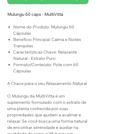
Mulungu 60 caps - MultiVitta
Nome do Produto: Mulungu 60
Cápsulas
Benefício Principal: Calma e Noites
Tranquilas
Características Chave: Relaxante
Natural - Extrato Puro
Formato/Conteúdo: Pote com 60
Cápsulas
A Chave para o seu Relaxamento Natural
O Mulungu da MultiVitta é um
suplemento formulado com o extrato de
uma planta conhecida por suas
propriedades que ajudam a acalmar e
relaxar. Se você busca uma forma natural
de encontrar serenidade e auxiliar na
qualidade do sono, o Mulungu em