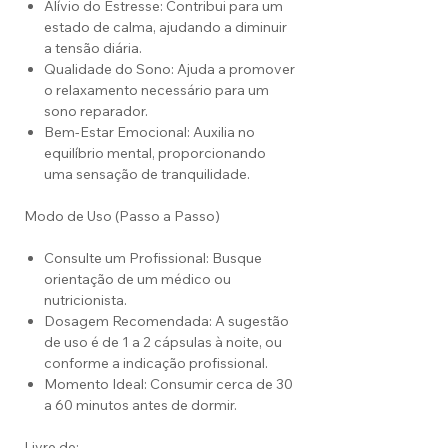
Alívio do Estresse: Contribui para um
estado de calma, ajudando a diminuir
a tensão diária.
Qualidade do Sono: Ajuda a promover
o relaxamento necessário para um
sono reparador.
Bem-Estar Emocional: Auxilia no
equilíbrio mental, proporcionando
uma sensação de tranquilidade.
Modo de Uso (Passo a Passo)
Consulte um Profissional: Busque
orientação de um médico ou
nutricionista.
Dosagem Recomendada: A sugestão
de uso é de 1 a 2 cápsulas à noite, ou
conforme a indicação profissional.
Momento Ideal: Consumir cerca de 30
a 60 minutos antes de dormir.
Livre de: